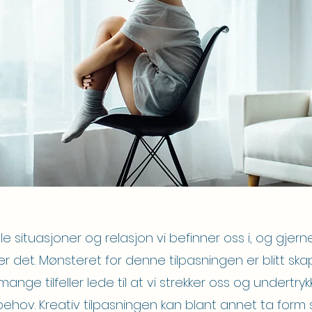
alle situasjoner og relasjon vi befinner oss i, og gjern
r det. Mønsteret for denne tilpasningen er blitt ska
 mange tilfeller lede til at vi strekker oss og undertr
ehov. Kreativ tilpasningen kan blant annet ta form