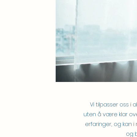
Vi tilpasser oss i 
uten å være klar ove
erfaringer, og kan i
og b